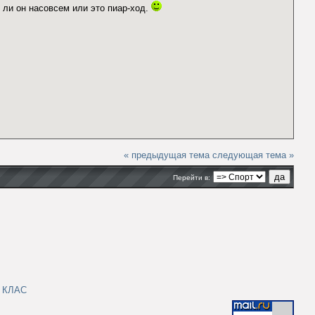
ли он насовсем или это пиар-ход.
« предыдущая тема
следующая тема »
Перейти в:
|
КЛАС