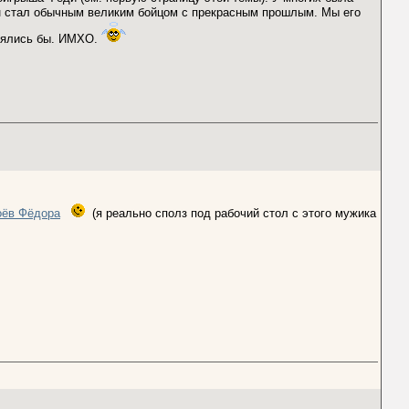
он стал обычным великим бойцом с прекрасным прошлым. Мы его
онялись бы. ИМХО.
оёв Фёдора
(я реально сполз под рабочий стол с этого мужика