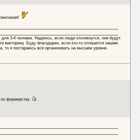
 пожелания!
у для 3-4 человек. Надеюсь, если люди откликнутся, они будут
сти викторину. Буду благодарен, если кто-то отпишется нашим
, то я постараюсь всё организовать на высшем уровне.
ы по фермерству
.