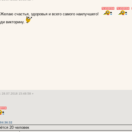
 Желаю счастья, здоровья и всего самого наилучшего!
еди викторину.
:
28.07.2018 15:48:58 »
 04:36:32
рётся 20 человек