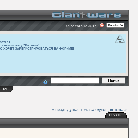
08.08.2026 18:46:25
ботает.
а к чемпионату "Механик"
ТО ХОЧЕТ ЗАРЕГИСТРИРОВАТЬСЯ НА ФОРУМЕ!
Ы
ЧАТ
« предыдущая тема
следующая тема »
ПЕЧАТЬ