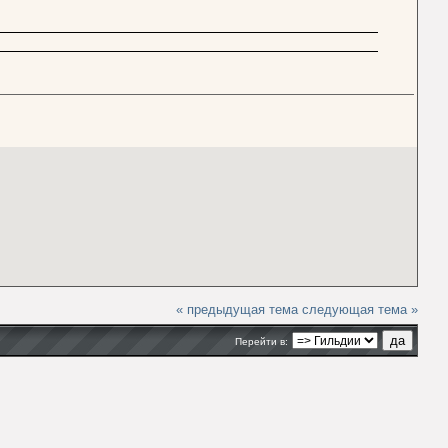
« предыдущая тема
следующая тема »
Перейти в: