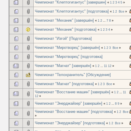
Чемпионат "Клептогигантус" [завершен]
«
1
2
3
4
5
»
Чемпионат "Клептогигантус" [подготовка]
«
1
2
Все
»
Чемпионат "Механик" [завершён]
«
1
2
...
7
8
»
Чемпионат "Механик" [подготовка]
«
1
2
3
4
»
Чемпионат "Изгой" [Подготовка]
Чемпионат "Миротворец" [завершён]
«
1
2
3
Все
»
Чемпионат "Миротворец" [подготовка]
Чемпионат "Магнат" [завершён]
«
1
2
...
11
12
»
Чемпионат "Телохранитель" [Обсуждение]
Чемпионат "Магнат" [подготовка]
«
1
2
3
Все
»
Чемпионат "Восстание машин" [завершён]
«
1
2
...
11
12
»
Чемпионат "Энерджайзер" [завершён]
«
1
2
...
8
9
»
Чемпионат "Восстание машин" [подготовка]
«
1
2
Все
»
Чемпионат "Энерджайзер" [подготовка]
«
1
2
Все
»